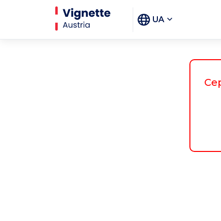
UA
Се