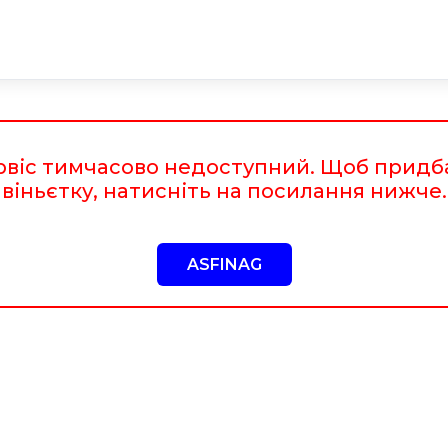
рвіс тимчасово недоступний. Щоб придб
віньєтку, натисніть на посилання нижче.
ASFINAG