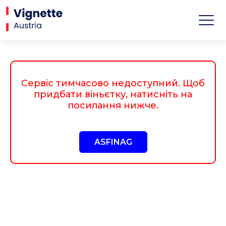
Сервіс тимчасово недоступний. Щоб
придбати віньєтку, натисніть на
посилання нижче.
ASFINAG