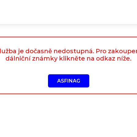
lužba je dočasně nedostupná. Pro zakoupe
dálniční známky klikněte na odkaz níže.
ASFINAG